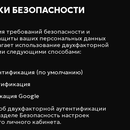
КИ БЕЗОПАСНОСТИ
я требований безопасности и
ащиты ваших персональных данных
гает использование двухфакторной
ии следующими способами:
ентификация (по умолчанию)
тификация
кация Google
об двухфакторной аутентификации
азделе Безопасность настроек
о личного кабинета.