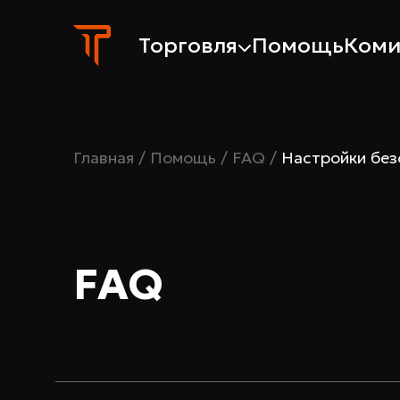
Торговля
Помощь
Коми
Главная
/
Помощь
/
FAQ
/
Настройки без
FAQ