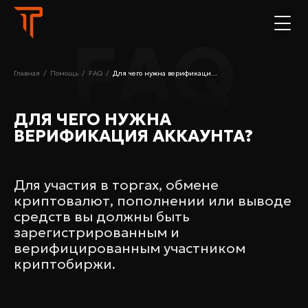
FAQ
Главная
/
Помощь
/
FAQ
/
Для чего нужна верификаци...
ДЛЯ ЧЕГО НУЖНА
ВЕРИФИКАЦИЯ АККАУНТА?
Для участия в торгах, обмене
криптовалют, пополнении или выводе
средств вы должны быть
зарегистрированным и
верифицированным участником
криптобиржи.