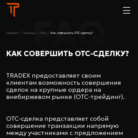
FAQ
Главная
/
Помощь
/
FAQ
/
Как совершить ОТС-сделку?
КАК СОВЕРШИТЬ ОТС-СДЕЛКУ?
TRADEX предоставляет своим
клиентам возможность совершения
сделок на крупные ордера на
внебиржевом рынке (ОТС-трейдинг).
ОТС-сделка представляет собой
совершение транзакции напрямую
между участниками с предложением