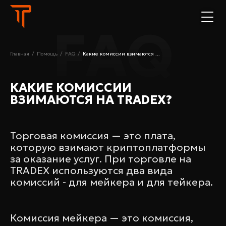
FAQ
Главная
/
Помощь
/
FAQ
/
Какие комиссии взимаются ...
КАКИЕ КОМИССИИ
ВЗИМАЮТСЯ НА TRADEX?
Торговая комиссия — это плата,
которую взимают криптоплатформы
за оказание услуг. При торговле на
TRADEX используются два вида
комиссий - для мейкера и для тейкера.
Комиссия мейкера — это комиссия,