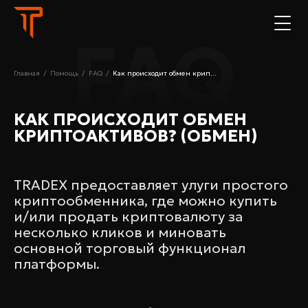
FAQ
Главная
/
Помощь
/
FAQ
/
Как происходит обмен крип...
КАК ПРОИСХОДИТ ОБМЕН
КРИПТОАКТИВОВ? (ОБМЕН)
TRADEX предоставляет улуги простого
криптообменника, где можно купить
и/или продать криптовалюту за
несколько кликов и миновать
основной торговый функционал
платформы.