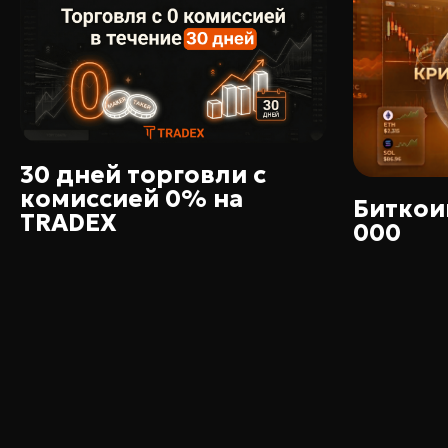
30 дней торговли с
комиссией 0% на
Биткоин
TRADEX
000