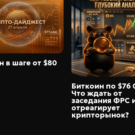
 в шаге от $80
Биткоин по $76 
Что ждать от
заседания ФРС и
отреагирует
крипторынок?