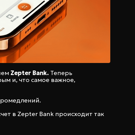
ием
Zepter Bank.
Теперь
ым и, что самое важное,
 промедлений.
чет в Zepter Bank происходит так