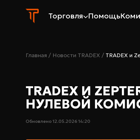
Торговля
Помощь
Коми
Главная
/
Новости TRADEX
/
TRADEX и Ze
TRADEX И ZEPT
НУЛЕВОЙ КОМИ
Обновлено
12.05.2026 14:20