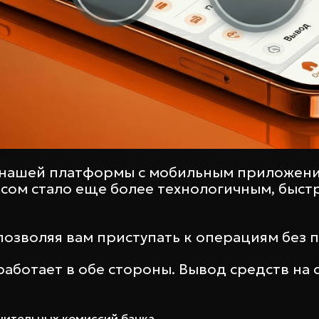
 нашей платформы с мобильным приложен
ом стало еще более технологичным, быстр
позволяя вам приступать к операциям без
аботает в обе стороны. Вывод средств на с
нительных комиссий банка.