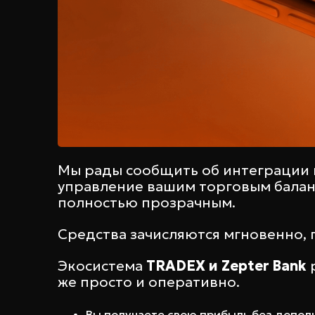
Мы рады сообщить об интеграции
управление вашим торговым баланс
полностью прозрачным.
Средства зачисляются мгновенно, 
Экосистема
TRADEX и Zepter Bank
р
же просто и оперативно.
Вы получаете свою прибыль без допол