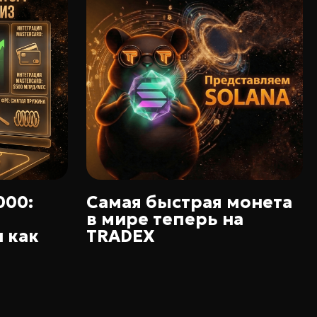
000:
Самая быстрая монета
в мире теперь на
 как
TRADEX