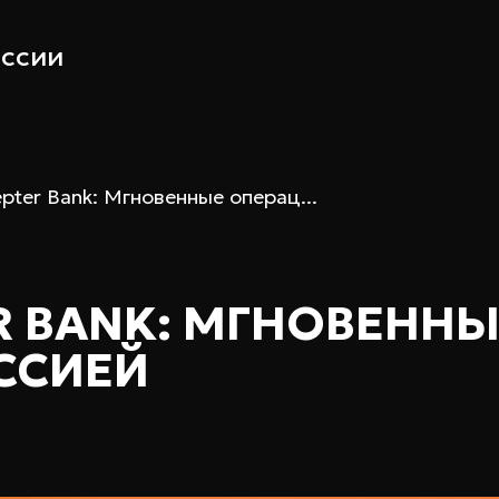
ссии
pter Bank: Мгновенные операц...
ER BANK: МГНОВЕНН
ССИЕЙ