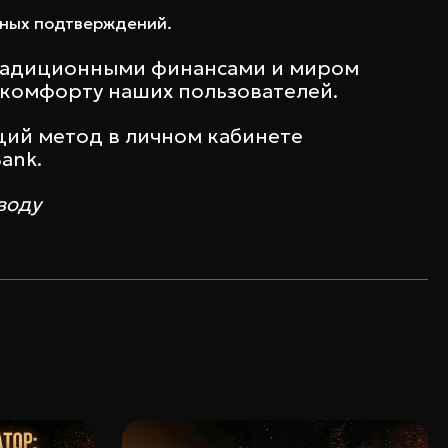
жных подтверждений.
традиционными финансами и миром
и комфорту наших пользователей.
щий метод в личном кабинете
ank.
воду