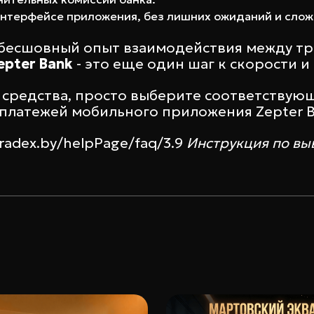
интерфейсе приложения, без лишних ожиданий и сло
о бесшовный опыт взаимодействия между 
epter Bank
- это еще один шаг к скорости 
 средства, просто выберите соответствую
 платежей мобильного приложения Zepter B
tradex.by/helpPage/faq/3.9
Инструкция по вы