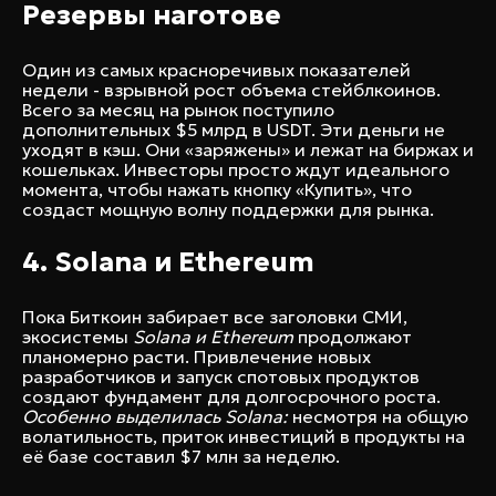
Резервы наготове
Один из самых красноречивых показателей
недели - взрывной рост объема стейблкоинов.
Всего за месяц на рынок поступило
дополнительных $5 млрд в USDT. Эти деньги не
уходят в кэш. Они «заряжены» и лежат на биржах и
кошельках. Инвесторы просто ждут идеального
момента, чтобы нажать кнопку «Купить», что
создаст мощную волну поддержки для рынка.
4. Solana и Ethereum
Пока Биткоин забирает все заголовки СМИ,
экосистемы
Solana и Ethereum
продолжают
планомерно расти. Привлечение новых
разработчиков и запуск спотовых продуктов
создают фундамент для долгосрочного роста.
Особенно выделилась Solana:
несмотря на общую
волатильность, приток инвестиций в продукты на
её базе составил $7 млн за неделю.