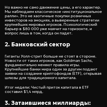
Но важно не само движение цены, а его характер.
Мы наблюдаем классическое «институциональное
ралли». Это не хаотичные покупки розничных
инвесторов на эмоциях, а выверенные стратегии
крупнейших мировых игроков. Психологический
барьер в $80 000 уже маячит на горизонте, и
вопрос лишь в том, когда он падет.
2. Банковский сектор
Гиганты Уолл-стрит больше не стоят в стороне.
Новости от таких игроков, как Goldman Sachs,
фундаментально меняют правила игры.
Крупнейшие банки мира один за другим подают
заявки на создание криптофондов (ETF), открывая
шлюзы для традиционного капитала.
Итог недели: Чистый приток капитала в ETF
составил $1,4 млрд.
3. Затаившиеся миллиарды: