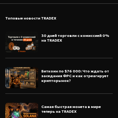
Топовые новости TRADEX
30 дней торговли с комиссией 0%
на TRADEX
Биткоин по $76 000: Что ждать от
заседания ФРС и как отреагирует
крипторынок?
Самая быстрая монета в мире
теперь на TRADEX